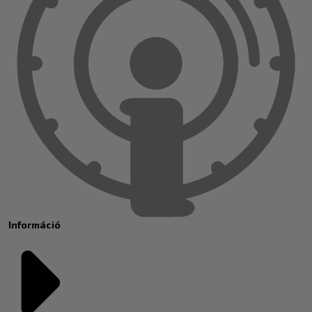
Információ