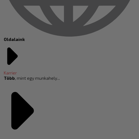
Oldalaink
Karrier
Több
, mint egy munkahely...