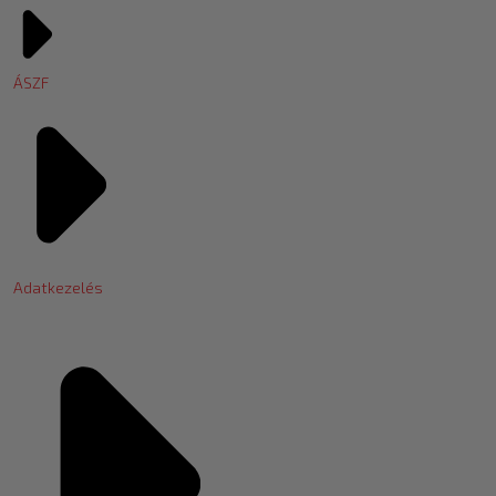
ÁSZF
Adatkezelés