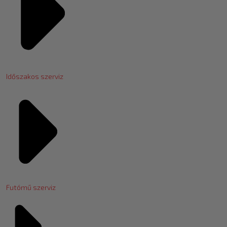
Időszakos szerviz
Futómű szerviz