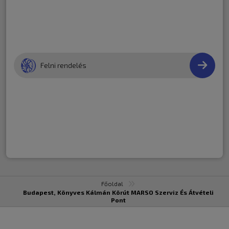
Felni rendelés
Főoldal
Budapest, Könyves Kálmán Körút MARSO Szerviz És Átvételi
Pont