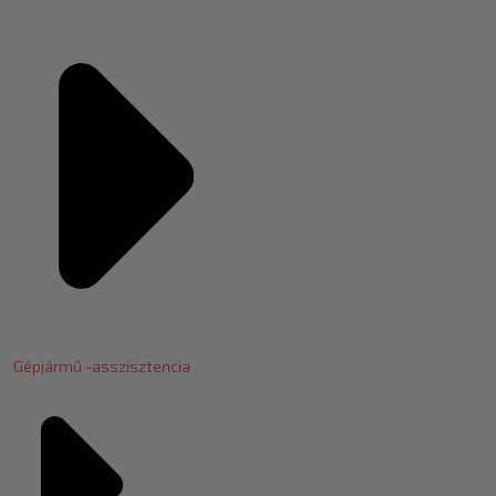
Gépjármű -asszisztencia