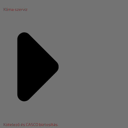
Klíma szerviz
Kötelező és CASCO biztosítás