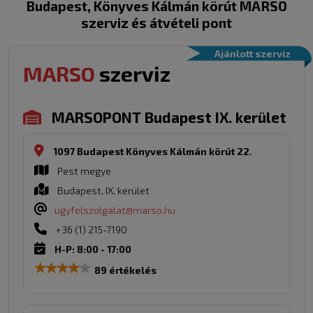
Budapest, Könyves Kálmán körút MARSO
szerviz és átvételi pont
Ajánlott szerviz
MARSO
szerviz
MARSOPONT Budapest IX. kerület
1097 Budapest Könyves Kálmán körút 22.
Pest megye
Budapest, IX. kerület
ugyfelszolgalat@marso.hu
+36 (1) 215-7190
H-P: 8:00 - 17:00
89 értékelés