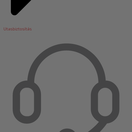
Utasbiztosítás