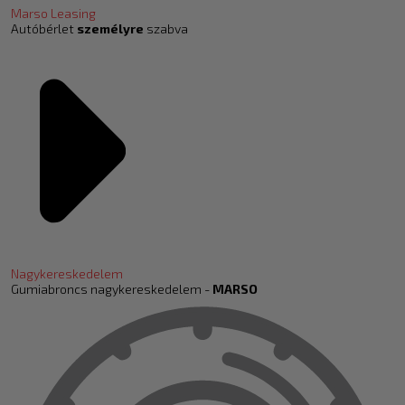
Marso Leasing
Autóbérlet
személyre
szabva
Nagykereskedelem
Gumiabroncs nagykereskedelem -
MARSO