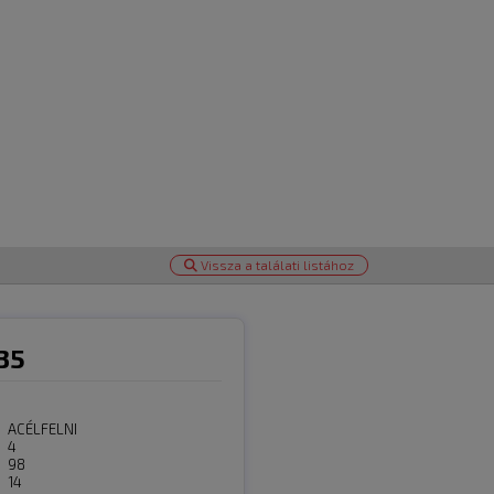
Vissza a találati listához
35
ACÉLFELNI
4
98
14