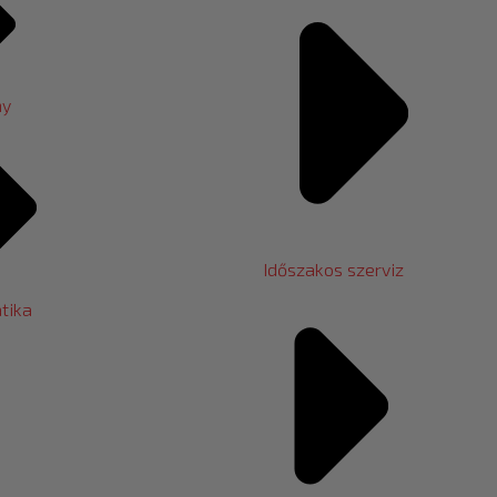
ny
Időszakos szerviz
tika