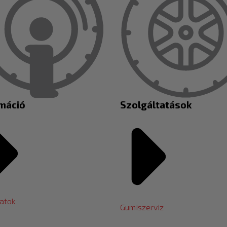
rmáció
Szolgáltatások
atok
Gumiszerviz