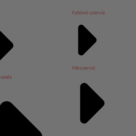
Futómű szerviz
Fékszerviz
zelés