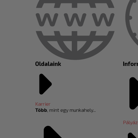
Oldalaink
Info
Karrier
Több
, mint egy munkahely...
Pályáz