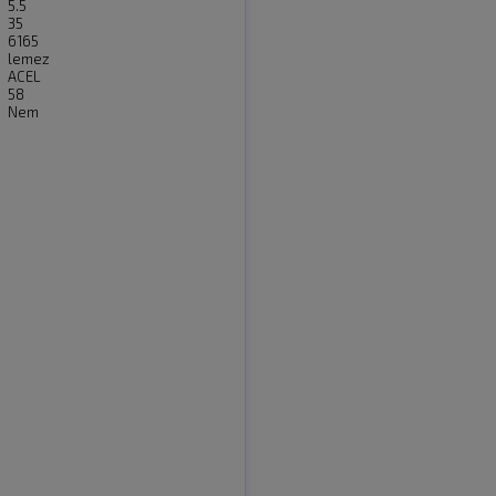
5.5
35
6165
lemez
ACEL
58
Nem