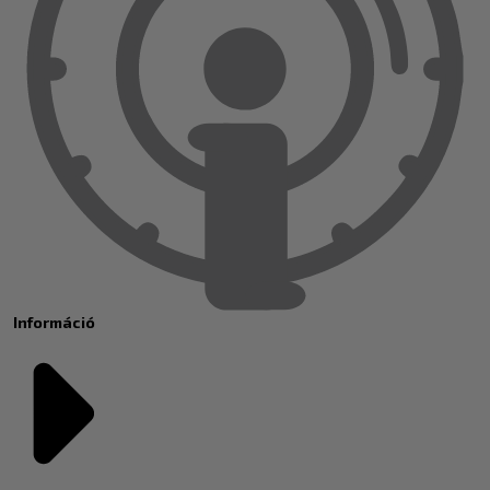
Információ