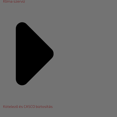
Klíma szerviz
Kötelező és CASCO biztosítás