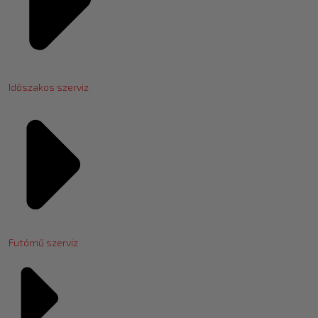
Időszakos szerviz
Futómű szerviz