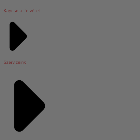
Kapcsolatfelvétel
Szervizeink