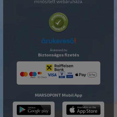
minősített webáruháza.
Árukereső.hu
Biztonságos fizetés
MARSOPONT Mobil App