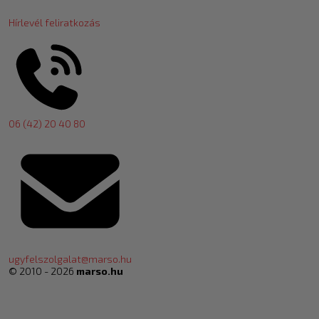
Hírlevél feliratkozás
06 (42) 20 40 80
ugyfelszolgalat@marso.hu
© 2010 - 2026
marso.hu