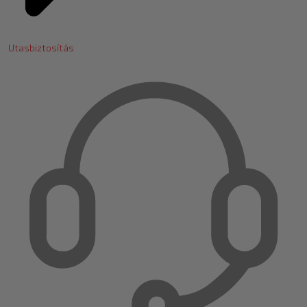
Utasbiztosítás