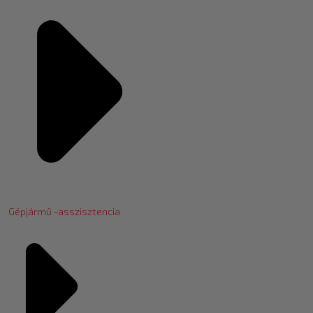
Gépjármű -asszisztencia