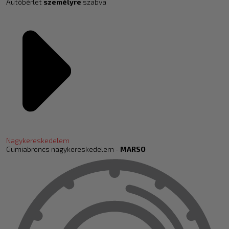
Autóbérlet
személyre
szabva
Nagykereskedelem
Gumiabroncs nagykereskedelem -
MARSO