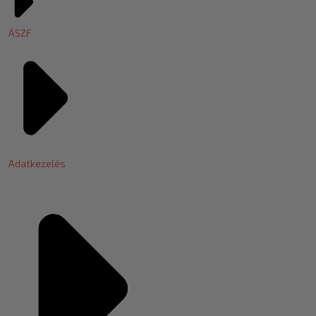
ÁSZF
Adatkezelés