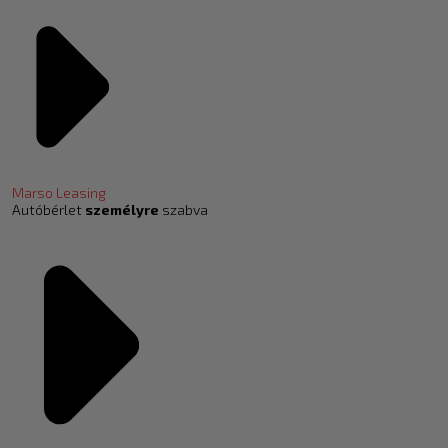
Marso Leasing
Autóbérlet
személyre
szabva