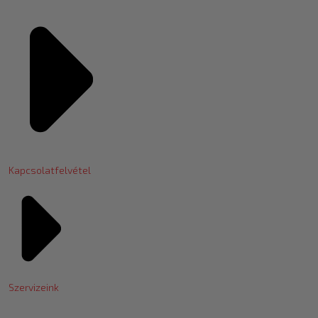
Kapcsolatfelvétel
Szervizeink