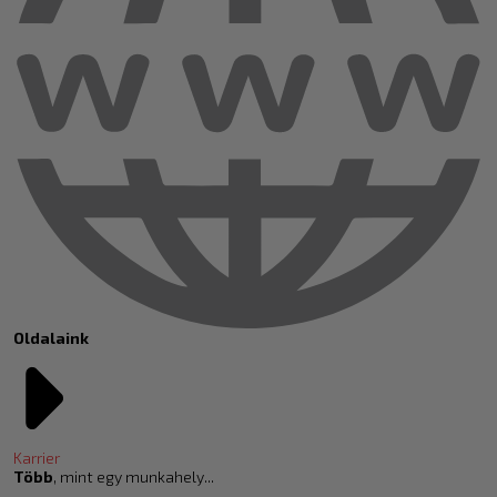
Oldalaink
Karrier
Több
, mint egy munkahely...