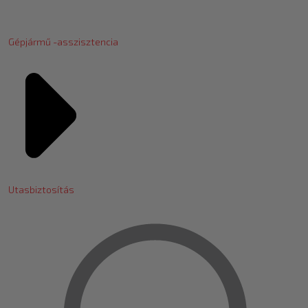
Gépjármű -asszisztencia
Utasbiztosítás