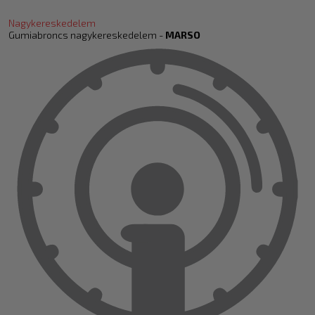
Nagykereskedelem
Gumiabroncs nagykereskedelem -
MARSO