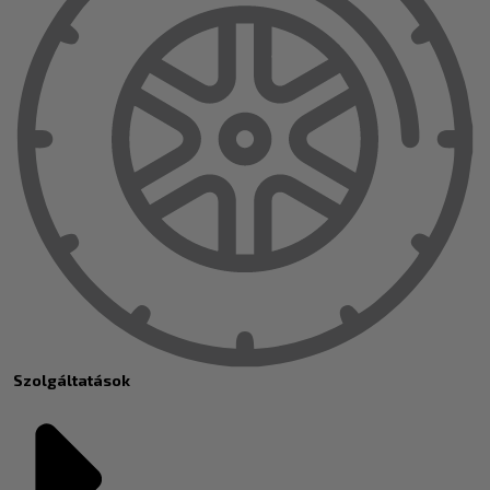
Szolgáltatások