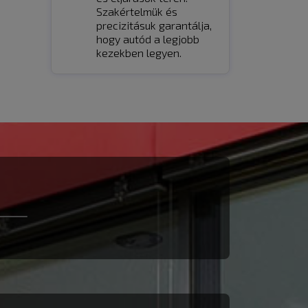
Szakértelmük és
precizitásuk garantálja,
hogy autód a legjobb
kezekben legyen.