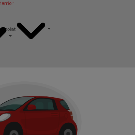
Karrier
pcsolat