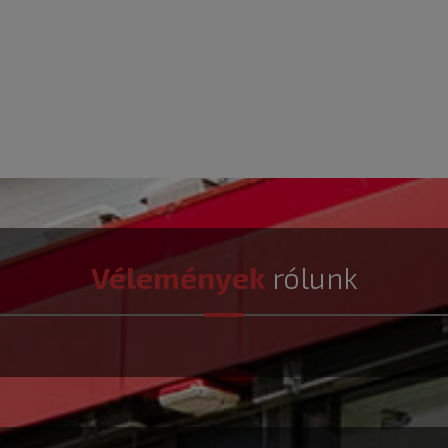
Vélemények
rólunk