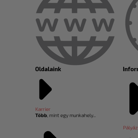
Oldalaink
Info
Karrier
Több
, mint egy munkahely...
Pályáz