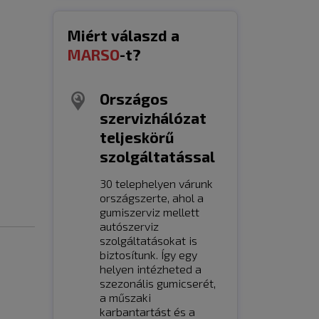
Miért válaszd a
MARSO
-t?
Országos
szervizhálózat
teljeskörű
szolgáltatással
30 telephelyen várunk
országszerte, ahol a
gumiszerviz mellett
autószerviz
szolgáltatásokat is
biztosítunk. Így egy
helyen intézheted a
szezonális gumicserét,
a műszaki
karbantartást és a