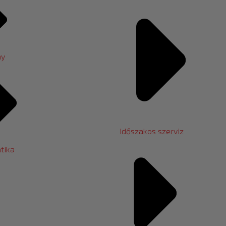
ny
Időszakos szerviz
tika