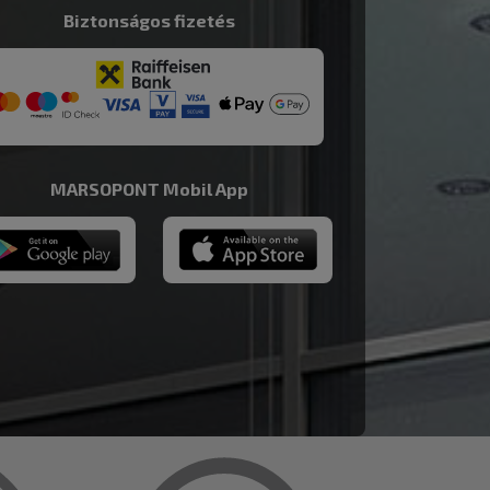
Biztonságos fizetés
MARSOPONT Mobil App