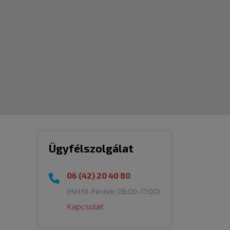
Ügyfélszolgálat
06 (42) 20 40 80
(Hétfő-Péntek:
08:00-17:00
)
Kapcsolat