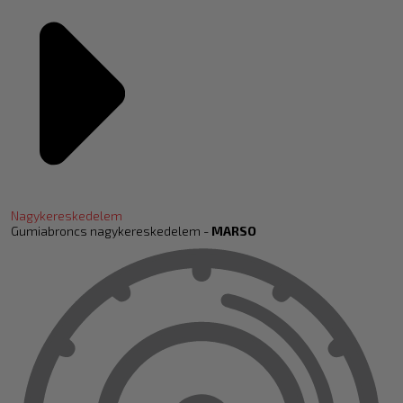
Nagykereskedelem
Gumiabroncs nagykereskedelem -
MARSO