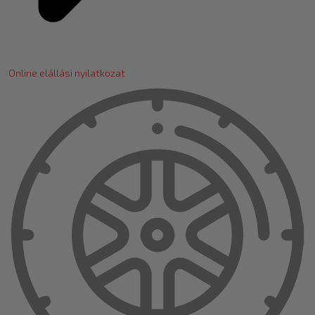
Online elállási nyilatkozat