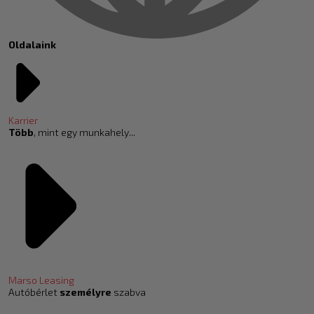
Oldalaink
Karrier
Több
, mint egy munkahely...
Marso Leasing
Autóbérlet
személyre
szabva