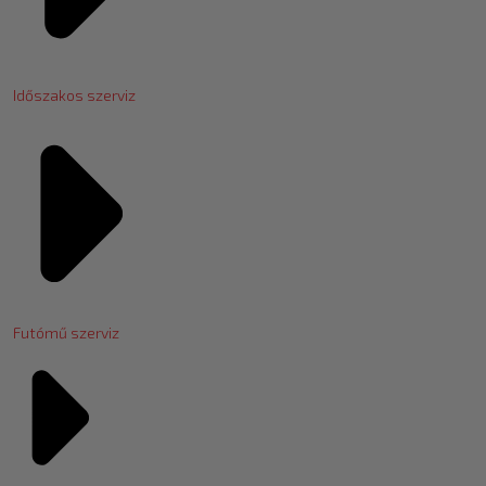
Időszakos szerviz
Futómű szerviz