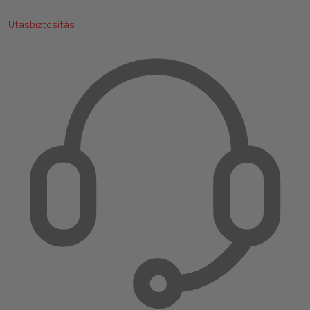
Utasbiztosítás