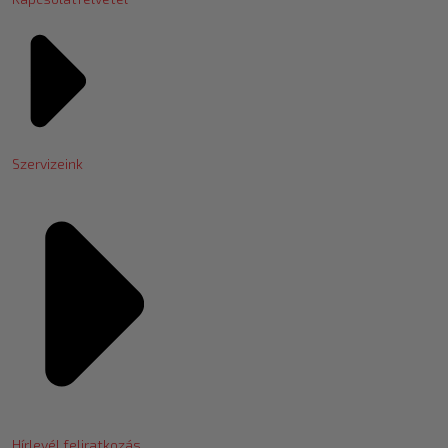
Szervizeink
Hírlevél feliratkozás