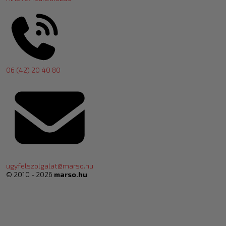
06 (42) 20 40 80
ugyfelszolgalat@marso.hu
© 2010 - 2026
marso.hu