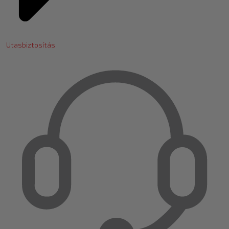
Utasbiztosítás