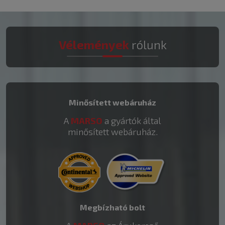
Vélemények
rólunk
Minősített webáruház
A
MARSO
a gyártók által
minősített webáruház.
Megbízható bolt