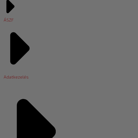
ÁSZF
Adatkezelés