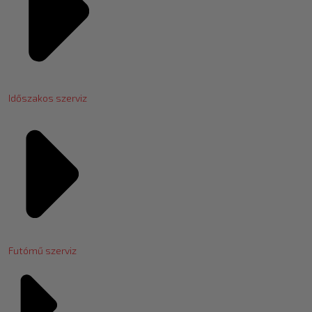
Időszakos szerviz
Futómű szerviz