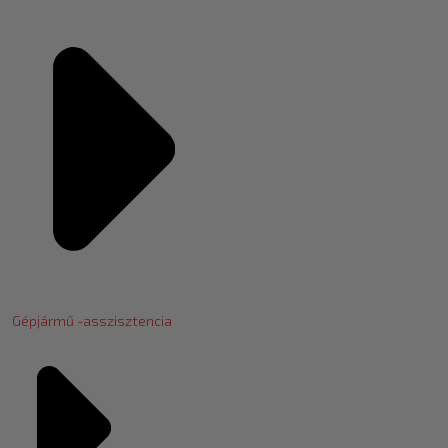
Gépjármű -asszisztencia