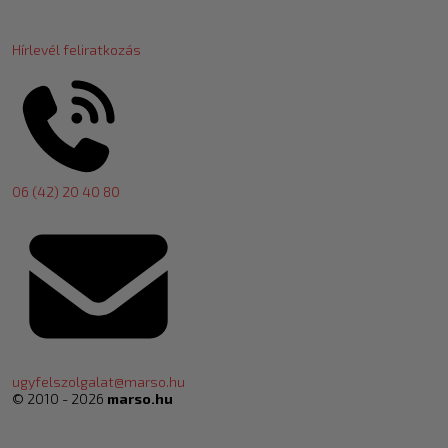
Hírlevél feliratkozás
06 (42) 20 40 80
ugyfelszolgalat@marso.hu
© 2010 - 2026
marso.hu