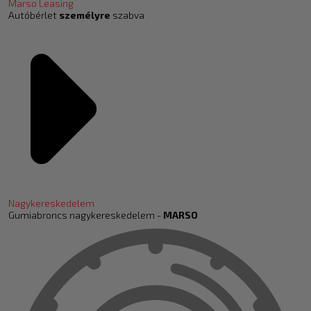
Marso Leasing
Autóbérlet
személyre
szabva
Nagykereskedelem
Gumiabroncs nagykereskedelem -
MARSO