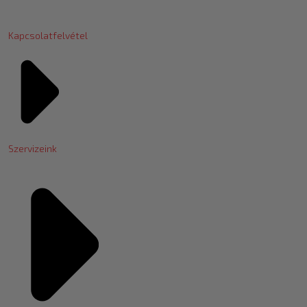
Kapcsolatfelvétel
Szervizeink