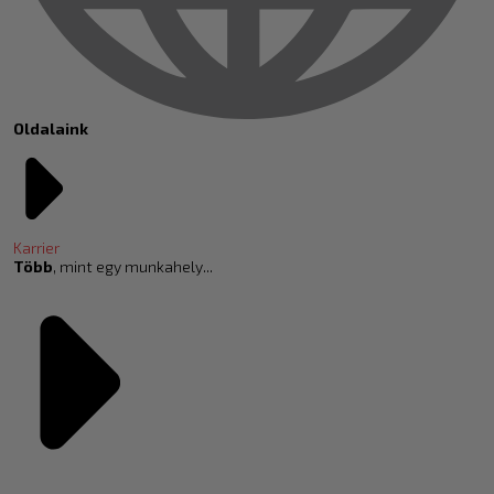
Oldalaink
Karrier
Több
, mint egy munkahely...