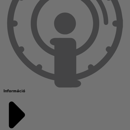
Információ