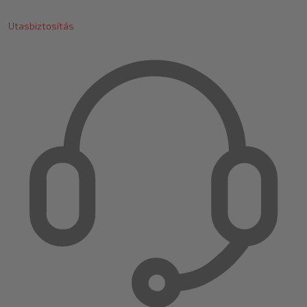
Utasbiztosítás