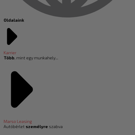
Oldalaink
Karrier
Több
, mint egy munkahely...
Marso Leasing
Autóbérlet
személyre
szabva