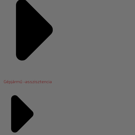
Gépjármű -asszisztencia