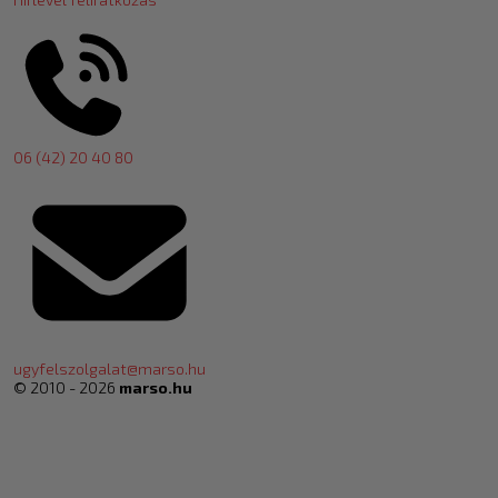
06 (42) 20 40 80
ugyfelszolgalat@marso.hu
© 2010 - 2026
marso.hu