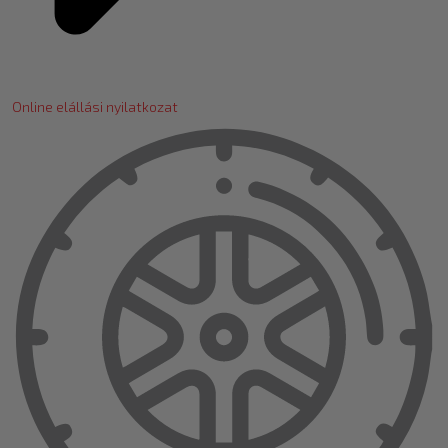
Online elállási nyilatkozat