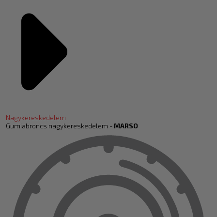
Nagykereskedelem
Gumiabroncs nagykereskedelem -
MARSO