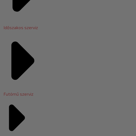
Időszakos szerviz
Futómű szerviz